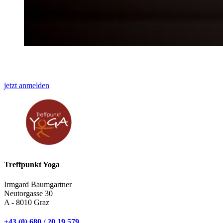
jetzt anmelden
Treffpunkt Yoga
Irmgard Baumgartner
Neutorgasse 30
A - 8010 Graz
+43 (0) 680 / 20 19 579